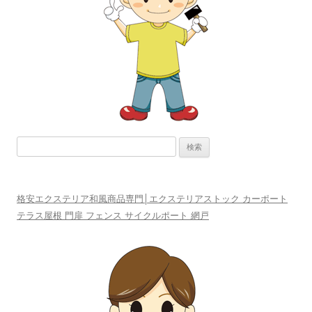
ョ
ン
検
索:
格安エクステリア和風商品専門│エクステリアストック カーポート
テラス屋根 門扉 フェンス サイクルポート 網戸