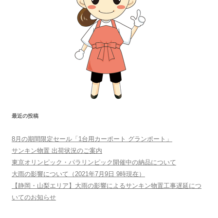
最近の投稿
8月の期間限定セール「1台用カーポート グランポート」
サンキン物置 出荷状況のご案内
東京オリンピック・パラリンピック開催中の納品について
大雨の影響について（2021年7月9日 9時現在）
【静岡・山梨エリア】大雨の影響によるサンキン物置工事遅延につ
いてのお知らせ