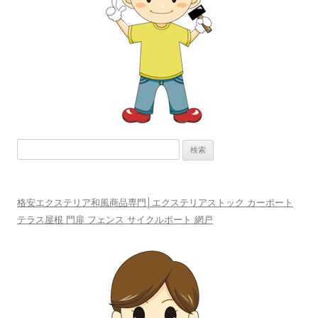
ョ
ン
検
索:
格安エクステリア和風商品専門│エクステリアストック カーポート
テラス屋根 門扉 フェンス サイクルポート 網戸