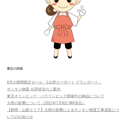
最近の投稿
8月の期間限定セール「1台用カーポート グランポート」
サンキン物置 出荷状況のご案内
東京オリンピック・パラリンピック開催中の納品について
大雨の影響について（2021年7月9日 9時現在）
【静岡・山梨エリア】大雨の影響によるサンキン物置工事遅延につ
いてのお知らせ