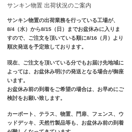
へ
サンキン物置 出荷状況のご案内
ス
キ
ッ
プ
サンキン物置の出荷業務を行っている工場が、
8/4（水）から8/15（日）までお盆休みに入りま
すので、ご注文を頂いている順に8/16（月）より
順次発送を予定致しております。
現在、ご注文を頂いている分でもお届け先地域に
よっては、お盆休み明けの発送となる場合が御座
います。
お盆休み前の到着をご希望の場合は、お早めにご
検討をお願い致します。
カーポート、テラス、物置、門扉、フェンス、ウ
ッドデッキ、天然竹製品等も、お盆休み前の到着
が難しくなってきています。