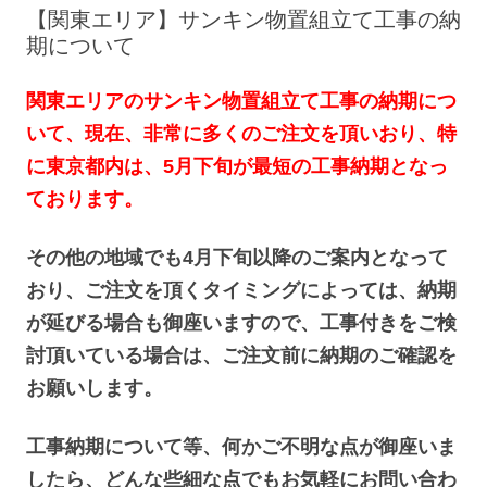
へ
【関東エリア】サンキン物置組立て工事の納
ス
キ
期について
ッ
プ
関東エリアのサンキン物置組立て工事の納期につ
いて、現在、非常に多くのご注文を頂いおり、特
に東京都内は、5月下旬が最短の工事納期となっ
ております。
その他の地域でも4月下旬以降のご案内となって
おり、ご注文を頂くタイミングによっては、納期
が延びる場合も御座いますので、工事付きをご検
討頂いている場合は、ご注文前に納期のご確認を
お願いします。
工事納期について等、何かご不明な点が御座いま
したら、どんな些細な点でもお気軽にお問い合わ