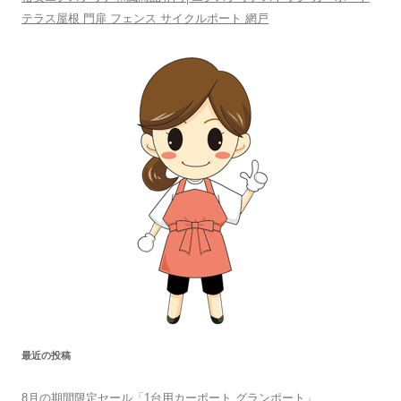
テラス屋根 門扉 フェンス サイクルポート 網戸
最近の投稿
8月の期間限定セール「1台用カーポート グランポート」