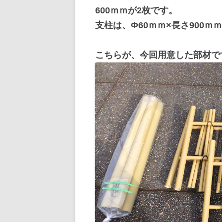
600ｍｍが2枚です。
支柱は、Φ60ｍｍ×長さ900
こちらが、今回用意した部材で