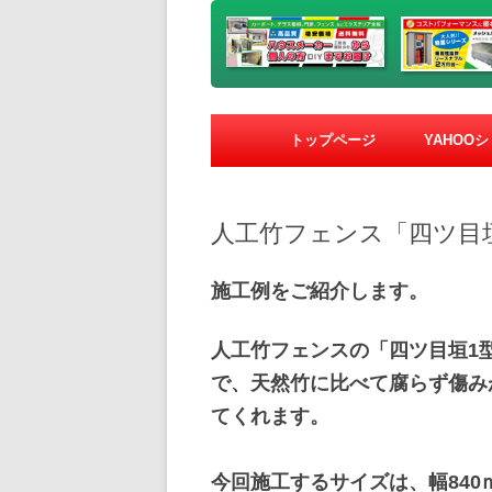
トップページ
YAHOO
人工竹フェンス「四ツ目
施工例をご紹介します。
人工竹フェンスの「四ツ目垣1
で、天然竹に比べて腐らず傷み
てくれます。
今回施工するサイズは、幅840ｍ