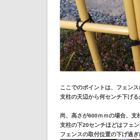
ここでのポイントは、フェンス
支柱の天辺から何センチ下げる
尚、高さが600ｍｍの場合、支
支柱の下20センチほどはフェ
フェンスの取付位置の下げ過ぎ