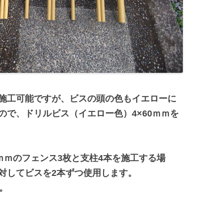
施工可能ですが、ビスの頭の色もイエローに
ので、ドリルビス（イエロー色）4×60ｍｍを
ｍｍのフェンス3枚と支柱4本を施工する場
対してビスを2本ずつ使用します。
。