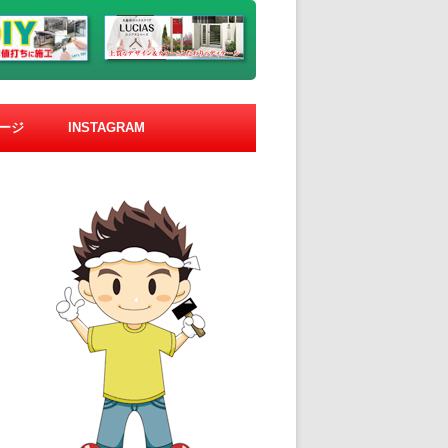
ージ
INSTAGRAM