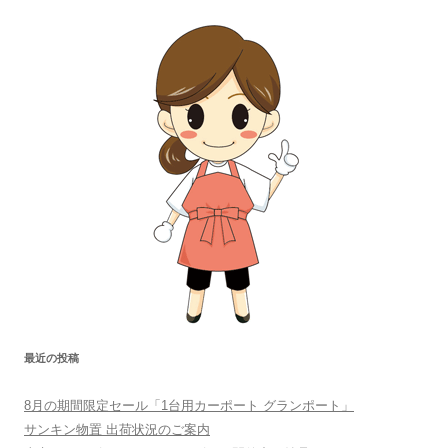
最近の投稿
8月の期間限定セール「1台用カーポート グランポート」
サンキン物置 出荷状況のご案内