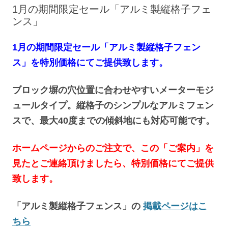
へ
1月の期間限定セール「アルミ製縦格子フェ
ス
キ
ンス」
ッ
プ
1月の期間限定セール「アルミ製縦格子フェン
ス」を特別価格にてご提供致します。
ブロック塀の穴位置に合わせやすいメーターモジ
ュールタイプ。縦格子のシンプルなアルミフェン
スで、最大40度までの傾斜地にも対応可能です。
ホームページからのご注文で、この「ご案内」を
見たとご連絡頂けましたら、特別価格にてご提供
致します。
「アルミ製縦格子フェンス」の
掲載ページはこ
ちら