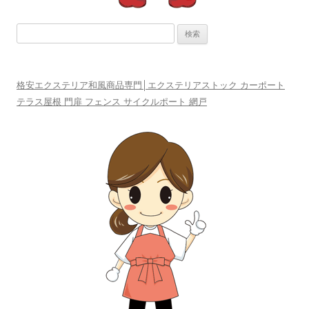
検
索:
格安エクステリア和風商品専門│エクステリアストック カーポート
テラス屋根 門扉 フェンス サイクルポート 網戸