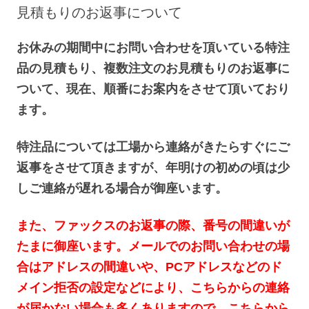
へ
見積もりのお返事について
ス
キ
ッ
プ
お休みの期間中にお問い合わせを頂いている特注
品の見積もり、複数注文のお見積もりのお返事に
ついて、現在、順番にお案内をさせて頂いており
ます。
特注品については工場から連絡がきたらすぐにご
返事をさせて頂きますが、年明けの初めの頃は少
しご連絡が遅れる場合が御座います。
また、ファックスのお返事の際、番号の間違いが
たまに御座います。メールでのお問い合わせの場
合はアドレスの間違いや、PCアドレスなどのド
メイン拒否の設定などにより、こちらからの連絡
が届かない場合も多くありますので、こちらから