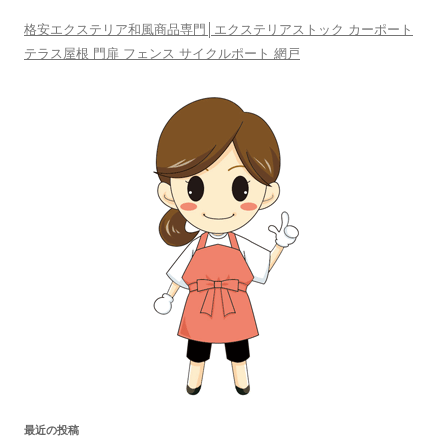
格安エクステリア和風商品専門│エクステリアストック カーポート
テラス屋根 門扉 フェンス サイクルポート 網戸
最近の投稿