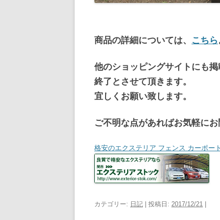
商品の詳細については、
こちら
他のショッピングサイトにも掲
終了とさせて頂きます。
宜しくお願い致します。
ご不明な点があればお気軽にお
格安のエクステリア フェンス カーポー
カテゴリー:
日記
| 投稿日:
2017/12/21
|