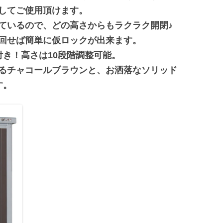
してご使用頂けます。
ているので、どの高さからもラクラク開閉♪
回せば簡単に仮ロックが出来ます。
付き！高さは10段階調整可能。
るチャコールブラウンと、お洒落なソリッド
す。