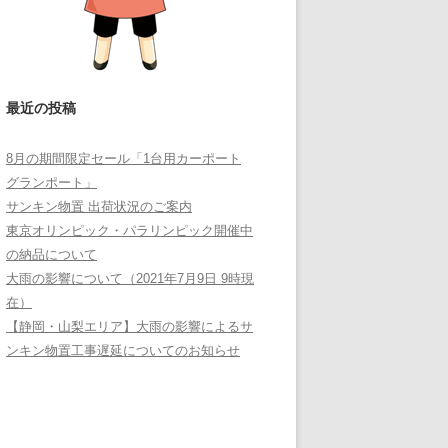
最近の投稿
8月の期間限定セール「1台用カーポート
グランポート」
サンキン物置 出荷状況のご案内
東京オリンピック・パラリンピック開催中
の納品について
大雨の影響について（2021年7月9日 9時現
在）
【静岡・山梨エリア】大雨の影響によるサ
ンキン物置工事遅延についてのお知らせ