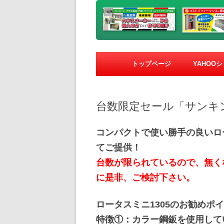
トップページ
YAHOO
台数限定セール「サンキン
コンパクトで使い勝手の良いロ
てご提供！
台数が限られているので、無く
に是非、ご検討下さい。
ロータスミニ1305のお勧めポ
特徴①：カラー鋼鈑を使用して