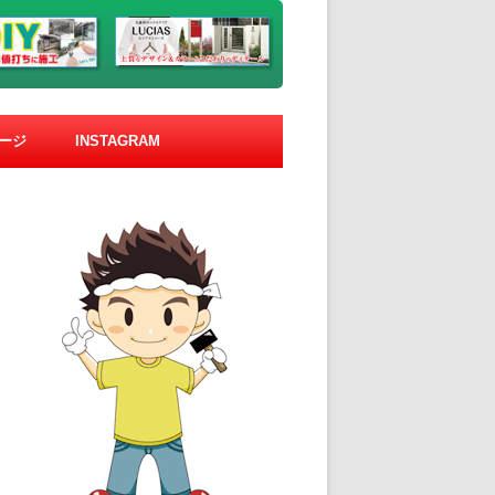
ージ
INSTAGRAM