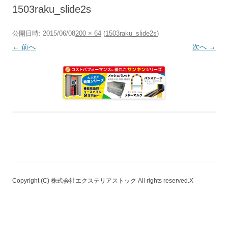
へ
1503raku_slide2s
ス
キ
ッ
プ
公開日時:
2015/06/08
200 × 64
(
1503raku_slide2s
)
← 前へ
次へ →
Copyright (C) 株式会社エクステリアストック All rights reserved.X