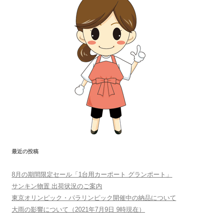
最近の投稿
8月の期間限定セール「1台用カーポート グランポート」
サンキン物置 出荷状況のご案内
東京オリンピック・パラリンピック開催中の納品について
大雨の影響について（2021年7月9日 9時現在）