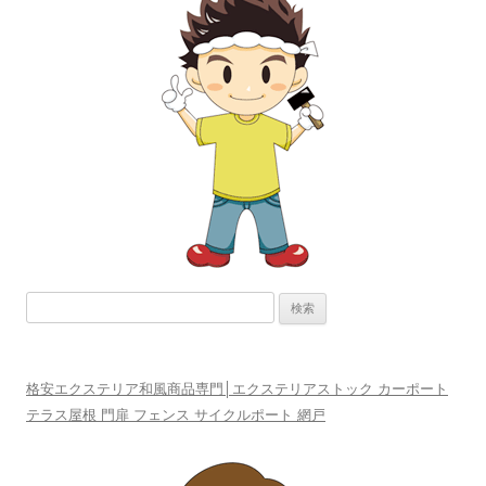
検
索:
格安エクステリア和風商品専門│エクステリアストック カーポート
テラス屋根 門扉 フェンス サイクルポート 網戸