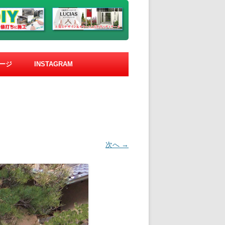
ージ
INSTAGRAM
次へ →