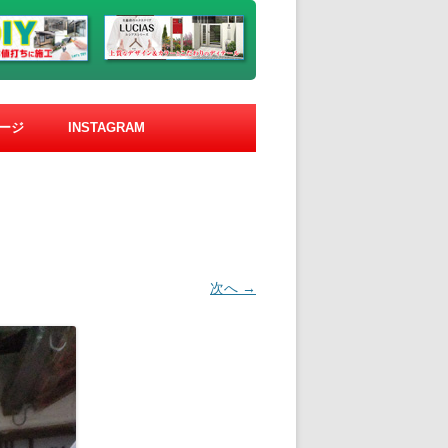
ージ
INSTAGRAM
次へ →