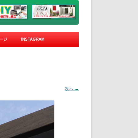
ージ
INSTAGRAM
次へ →