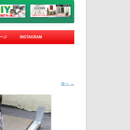
ージ
INSTAGRAM
次へ →