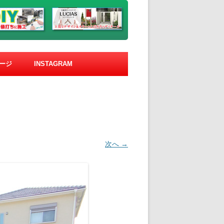
ージ
INSTAGRAM
次へ →