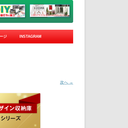
ージ
INSTAGRAM
次へ →