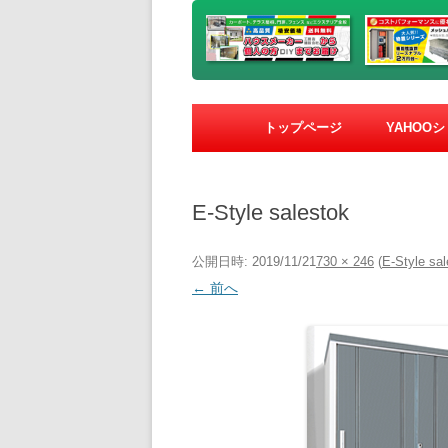
トップページ
YAHOO
E-Style salestok
公開日時:
2019/11/21
730 × 246
(
E-Style sal
← 前へ