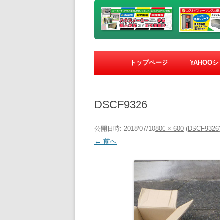
トップページ
YAHOO
DSCF9326
公開日時:
2018/07/10
800 × 600
(
DSCF9326
← 前へ