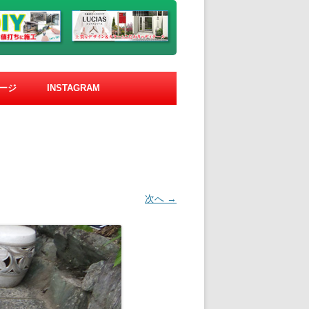
ージ
INSTAGRAM
次へ →