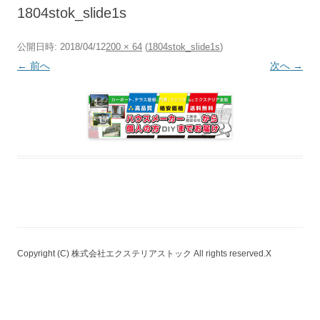
へ
1804stok_slide1s
ス
キ
ッ
プ
公開日時:
2018/04/12
200 × 64
(
1804stok_slide1s
)
← 前へ
次へ →
Copyright (C) 株式会社エクステリアストック All rights reserved.X