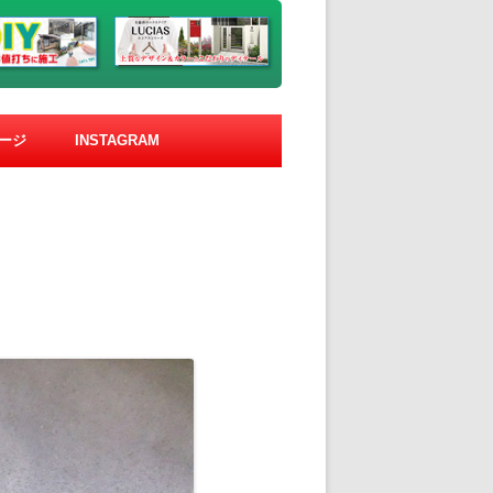
ージ
INSTAGRAM