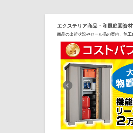
エクステリア商品・和風庭園資材専
商品の出荷状況やセール品の案内、施工