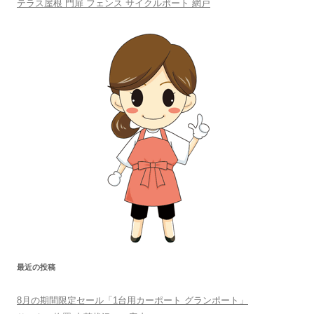
テラス屋根 門扉 フェンス サイクルポート 網戸
最近の投稿
8月の期間限定セール「1台用カーポート グランポート」