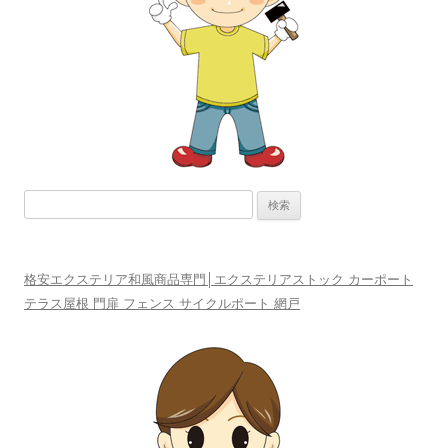
ョ
ン
検
索:
格安エクステリア和風商品専門│エクステリアストック カーポート
テラス屋根 門扉 フェンス サイクルポート 網戸