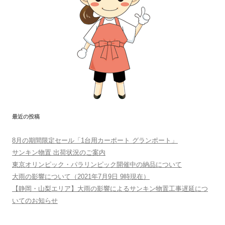
最近の投稿
8月の期間限定セール「1台用カーポート グランポート」
サンキン物置 出荷状況のご案内
東京オリンピック・パラリンピック開催中の納品について
大雨の影響について（2021年7月9日 9時現在）
【静岡・山梨エリア】大雨の影響によるサンキン物置工事遅延につ
いてのお知らせ