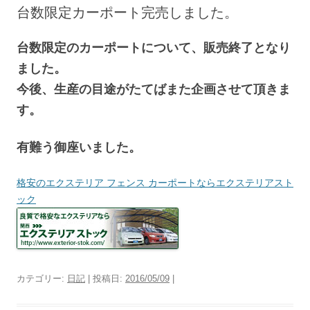
へ
台数限定カーポート完売しました。
ス
キ
ッ
プ
台数限定のカーポートについて、販売終了となり
ました。
今後、生産の目途がたてばまた企画させて頂きま
す。
有難う御座いました。
格安のエクステリア フェンス カーポートならエクステリアスト
ック
カテゴリー:
日記
| 投稿日:
2016/05/09
|