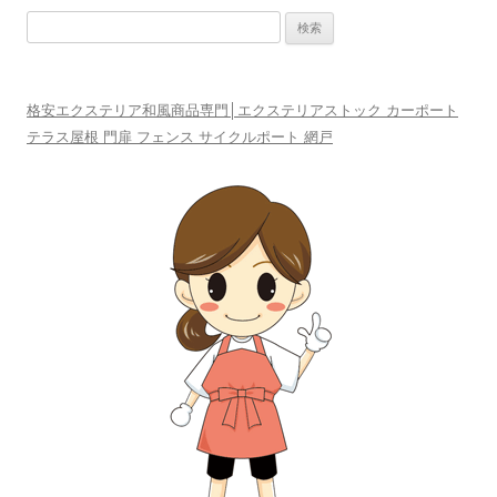
検
索:
格安エクステリア和風商品専門│エクステリアストック カーポート
テラス屋根 門扉 フェンス サイクルポート 網戸