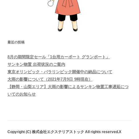
最近の投稿
8月の期間限定セール「1台用カーポート グランポート」
サンキン物置 出荷状況のご案内
東京オリンピック・パラリンピック開催中の納品について
大雨の影響について（2021年7月9日 9時現在）
【静岡・山梨エリア】大雨の影響によるサンキン物置工事遅延につ
いてのお知らせ
Copyright (C) 株式会社エクステリアストック All rights reserved.X