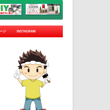
ージ
INSTAGRAM