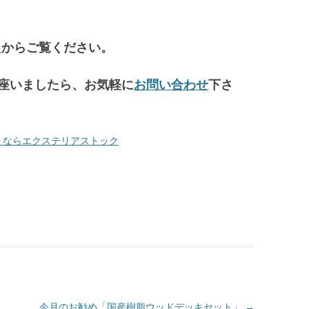
ら
からご覧ください。
座いましたら、お気軽に
お問い合わせ
下さ
トならエクステリアストック
今月のお勧め「国産樹脂ウッドデッキセット」
→