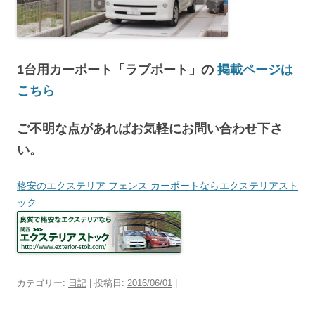
1台用カーポート「ラブポート」の
掲載ページは
こちら
ご不明な点があればお気軽にお問い合わせ下さ
い。
格安のエクステリア フェンス カーポートならエクステリアスト
ック
カテゴリー:
日記
| 投稿日:
2016/06/01
|