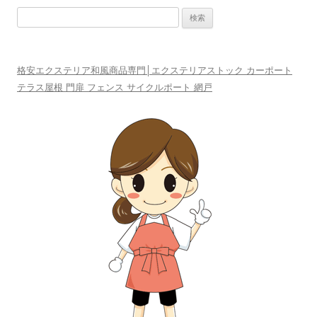
検
索:
格安エクステリア和風商品専門│エクステリアストック カーポート
テラス屋根 門扉 フェンス サイクルポート 網戸