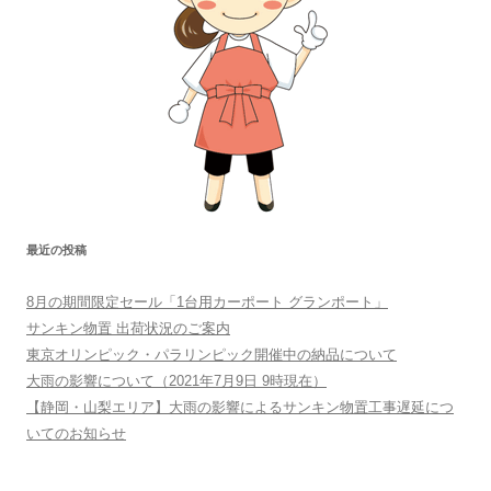
最近の投稿
8月の期間限定セール「1台用カーポート グランポート」
サンキン物置 出荷状況のご案内
東京オリンピック・パラリンピック開催中の納品について
大雨の影響について（2021年7月9日 9時現在）
【静岡・山梨エリア】大雨の影響によるサンキン物置工事遅延につ
いてのお知らせ