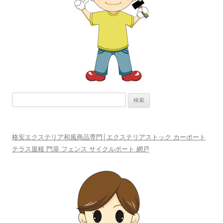
シ
ョ
ン
検
索:
格安エクステリア和風商品専門│エクステリアストック カーポート
テラス屋根 門扉 フェンス サイクルポート 網戸