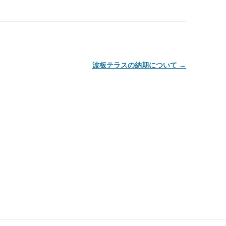
波板テラスの納期について
→