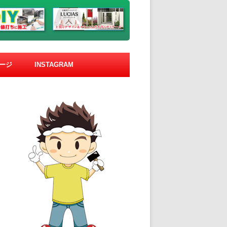
ージ
INSTAGRAM