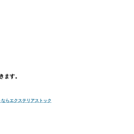
きます。
トならエクステリアストック