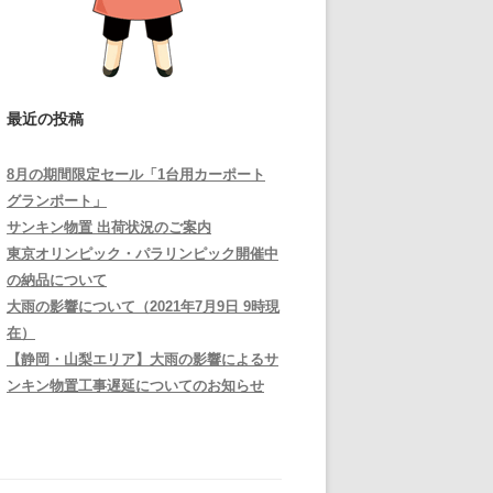
最近の投稿
8月の期間限定セール「1台用カーポート
グランポート」
サンキン物置 出荷状況のご案内
東京オリンピック・パラリンピック開催中
の納品について
大雨の影響について（2021年7月9日 9時現
在）
【静岡・山梨エリア】大雨の影響によるサ
ンキン物置工事遅延についてのお知らせ