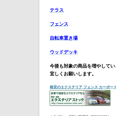
テラス
フェンス
自転車置き場
ウッドデッキ
今後も対象の商品を増やしてい
宜しくお願いします。
格安のエクステリア フェンス カーポー