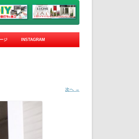
ージ
INSTAGRAM
次へ →