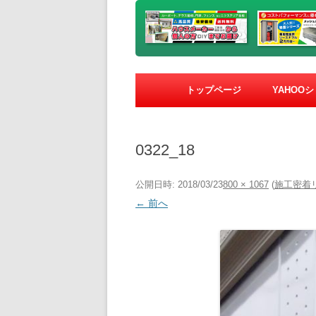
トップページ
YAHOO
0322_18
公開日時:
2018/03/23
800 × 1067
(
施工密着リ
← 前へ