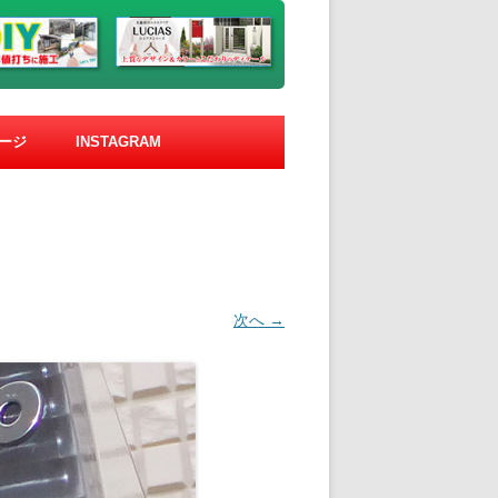
ージ
INSTAGRAM
次へ →