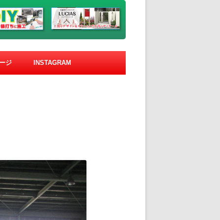
ージ
INSTAGRAM